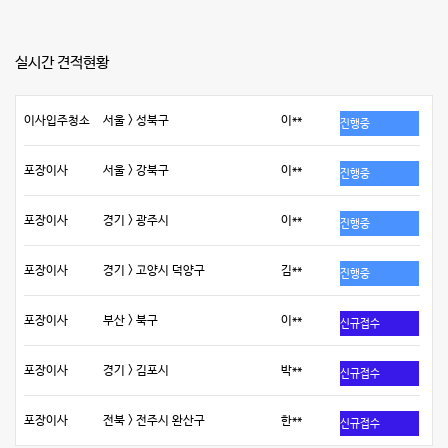
실시간 견적현황
이사입주청소
서울 > 성북구
이**
진행중
포장이사
서울 > 강북구
이**
진행중
포장이사
경기 > 광주시
이**
진행중
포장이사
경기 > 고양시 덕양구
김**
진행중
포장이사
부산 > 북구
이**
신규접수
포장이사
경기 > 김포시
박**
신규접수
포장이사
전북 > 전주시 완산구
한**
신규접수