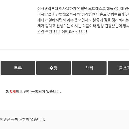
이사견적부터 이사날까지 엄청난 스트레스로 힘들었는데 견
이사당일 시간맞춰오셔서 딱 정리하면서 손도 엄청빠르게 
게다가 일하시면서 계속 웃으면서 기분좋게 짐을 정리하시는데
제가 정하고 진행하는 이사는 처음이라 엄청 긴장했는데 양
완전 추천!!!!! 이에요~~!!!!!!
목록
수정
삭제
글쓰
총
0개
의 의견이 등록되어 있습니다.
의견글 등록 권한이 없습니다.