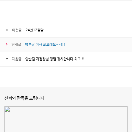
이전글
24년12월달
현재글
양부장 이사 최고에요~~!!!
다음글
양순길 지점장님 정말 감사합니다 최고 !!
신뢰와 만족을 드립니다