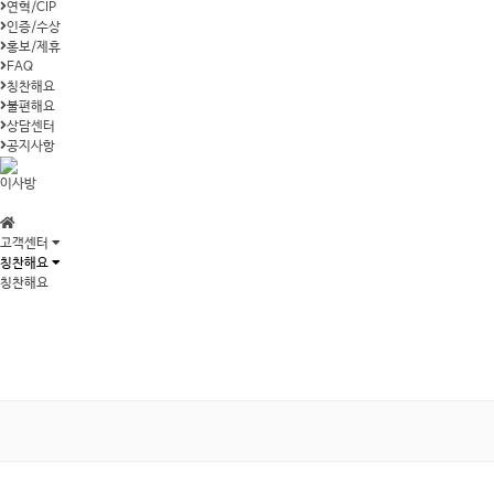
연혁/CIP
인증/수상
홍보/제휴
FAQ
칭찬해요
불편해요
상담센터
공지사항
이사방
고객센터
칭찬해요
칭찬해요