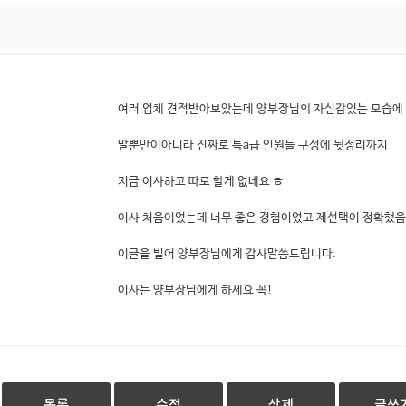
여러 업체 견적받아보았는데 양부장님의 자신감있는 모습에 바
말뿐만이아니라 진짜로 특a급 인원들 구성에 뒷정리까지
지금 이사하고 따로 할게 없네요 ㅎ
이사 처음이었는데 너무 좋은 경험이었고 제선택이 정확했음
이글을 빌어 양부장님에게 감사말씀드립니다.
이사는 양부장님에게 하세요 꼭!
목록
수정
삭제
글쓰