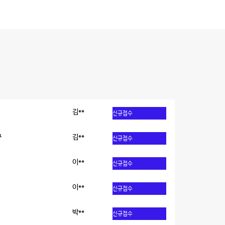
김**
신규접수
구
김**
신규접수
이**
신규접수
이**
신규접수
박**
신규접수