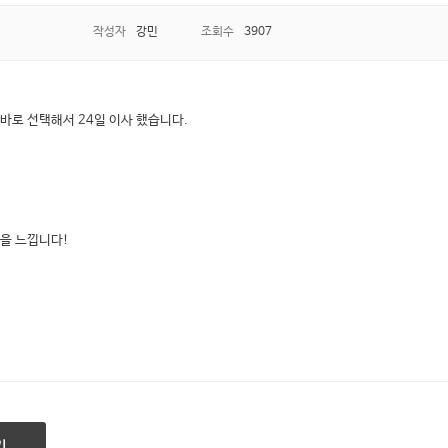
작성자
강민
조회수
3907
로 선택해서 24일 이사 했습니다.
을 느낍니다!
기