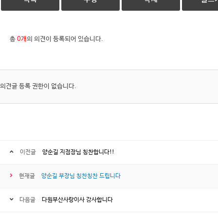
총
0개
의 의견이 등록되어 있습니다.
의견글 등록 권한이 없습니다.
이전글
양순길 지점장님 칭찬합니다!!
현재글
양순길 부장님 칭찬칭찬 드립니다
다음글
다원부산사랑이사 감사합니다