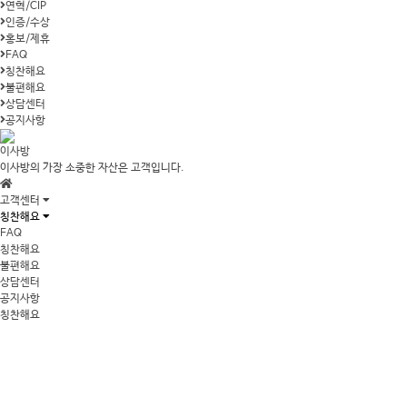
연혁/CIP
인증/수상
홍보/제휴
FAQ
칭찬해요
불편해요
상담센터
공지사항
이사방
이사방의 가장 소중한 자산은 고객입니다.
고객센터
칭찬해요
FAQ
칭찬해요
불편해요
상담센터
공지사항
칭찬해요