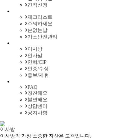
견적신청
체크리스트
주의하세요
손없는날
가스안전관리
이사방
인사말
연혁/CIP
인증/수상
홍보/제휴
FAQ
칭찬해요
불편해요
상담센터
공지사항
이사방
이사방의 가장 소중한 자산은 고객입니다.