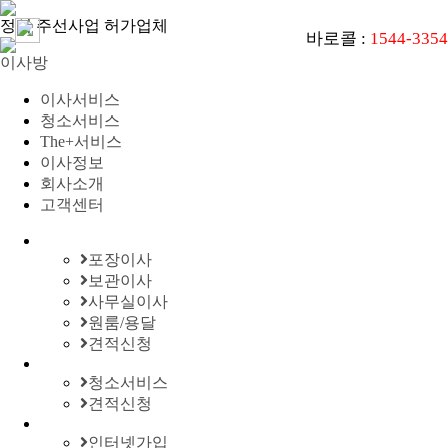
정식 주선사업 허가업체
바로콜 :
1544-3354
이사방
이사서비스
청소서비스
The+서비스
이사정보
회사소개
고객센터
포장이사
보관이사
사무실이사
원룸/용달
견적신청
청소서비스
견적신청
인터넷가입