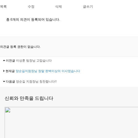
목록
수정
삭제
글쓰기
총
0개
의 의견이 등록되어 있습니다.
의견글 등록 권한이 없습니다.
이전글
이상훈 팀장님 고맙습니다
현재글
양순길지점장님 정말 완벽이상의 이사였습니다
다음글
양순길 지점장님 칭찬합니다!!
신뢰와 만족을 드립니다