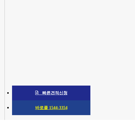
빠른견적신청
바로콜 1544-3354