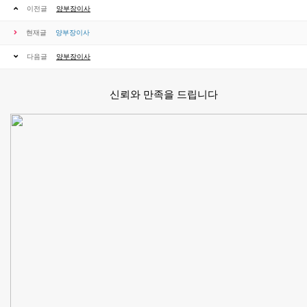
이전글
양부장이사
현재글
양부장이사
다음글
양부장이사
신뢰와 만족을 드립니다