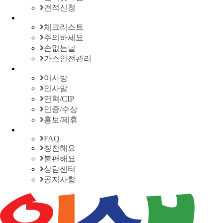
견적신청
체크리스트
주의하세요
손없는날
가스안전관리
이사방
인사말
연혁/CIP
인증/수상
홍보/제휴
FAQ
칭찬해요
불편해요
상담센터
공지사항