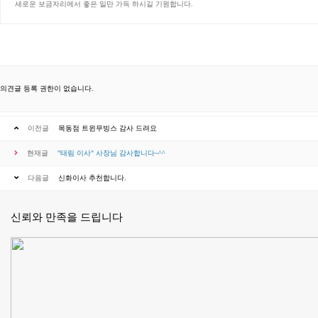
새로운 보금자리에서 좋은 일만 가득 하시길 기원합니다.
의견글 등록 권한이 없습니다.
이전글
목동점 트윈무빙스 감사 드려요
현재글
"태림 이사" 사장님 감사합니다~^^
다음글
신화이사 추천합니다.
신뢰와 만족을 드립니다