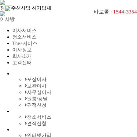
정식 주선사업 허가업체
바로콜 :
1544-3354
이사방
이사서비스
청소서비스
The+서비스
이사정보
회사소개
고객센터
포장이사
보관이사
사무실이사
원룸/용달
견적신청
청소서비스
견적신청
인터넷가입