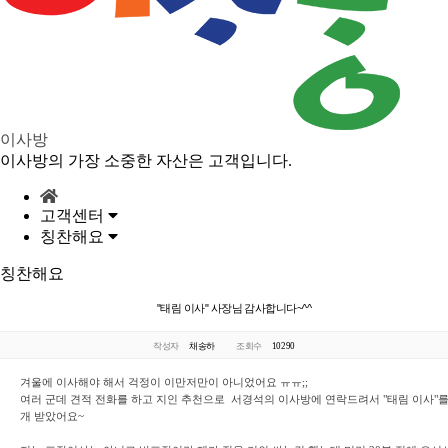
이사방
이사방의 가장 소중한 자산은 고객입니다.
고객센터
칭찬해요
칭찬해요
"태림 이사" 사장님 감사합니다~^^
작성자
채송하
조회수
10290
겨울에 이사해야 해서 걱정이 이만저만이 아니었어요 ㅠㅠ;;
여러 군데 견적 전화를 하고 지인 추천으로 서경석의 이사방에 연락드려서 "태림 이사"를
개 받았어요~