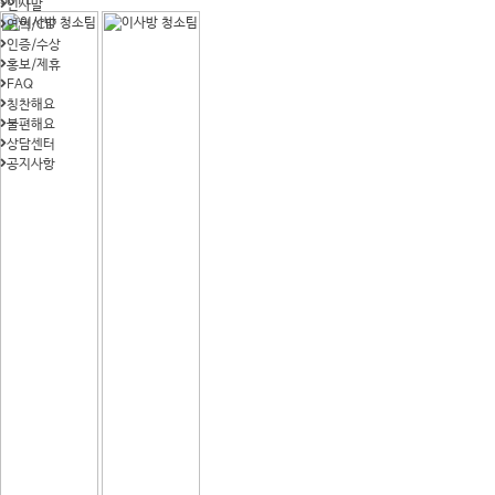
5011
인사말
연혁/CIP
인증/수상
홍보/제휴
FAQ
칭찬해요
불편해요
상담센터
공지사항