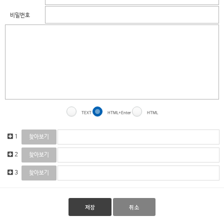
비밀번호
TEXT
HTML+Enter
HTML
1
찾아보기
2
찾아보기
3
찾아보기