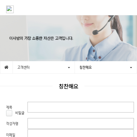
이사방의 가장 소중한 자산은 고객입니다.
고객센터
칭찬해요
칭찬해요
제목
비밀글
작성자명
이메일