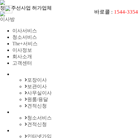
정식 주선사업 허가업체
바로콜 :
1544-3354
이사방
이사서비스
청소서비스
The+서비스
이사정보
회사소개
고객센터
포장이사
보관이사
사무실이사
원룸/용달
견적신청
청소서비스
견적신청
인터넷가입