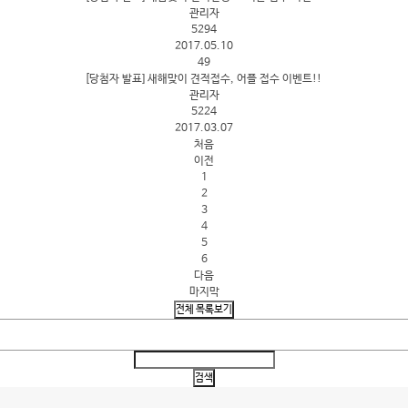
관리자
5294
2017.05.10
49
[당첨자 발표] 새해맞이 견적접수, 어플 접수 이벤트!!
관리자
5224
2017.03.07
처음
이전
1
2
3
4
5
6
다음
마지막