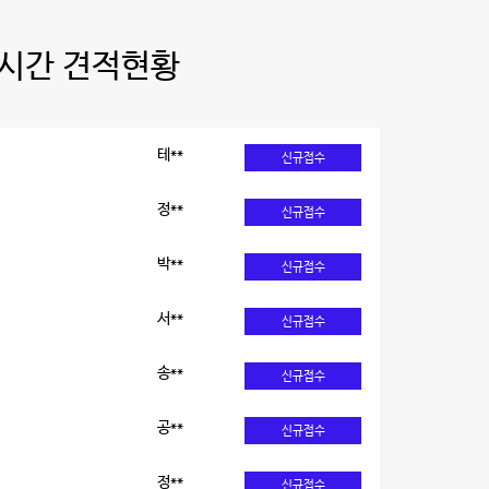
시간 견적현황
테**
신규접수
정**
신규접수
박**
신규접수
서**
신규접수
송**
신규접수
공**
신규접수
정**
신규접수