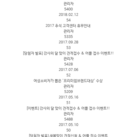
관리자
5400
2018.02.12
54
2017 추석 고객센터 휴무안내
관리자
5335
2017.09.28
53
[당첨자 발표] 감사의 달 맞이 견적접수 & 어플 접수 이벤트!!
관리자
5428
2017.07.06
52
여성소비자가 뽑은 '프리미엄브랜드대상' 수상
관리자
5209
2017.05.16
51
[이벤트] 감사의 달 맞이 견적접수 & 어플 접수 이벤트!!
관리자
5488
2017.05.10
50
[당첨자 발표] 새봄맞이 견적신청 & 어플 접수 이벤트