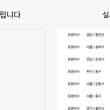
드립니다
실
포장이사
경남 > 함안군
포장이사
서울 > 송파구
포장이사
전남 > 순천시
포장이사
부산 > 동구
포장이사
서울 > 강동구
포장이사
서울 > 중구
포장이사
경기 > 용인시