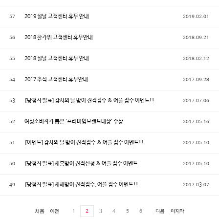
57
2019 설날 고객센터 휴무 안내
2019.02.01
56
2018 한가위 고객센터 휴무안내
2018.09.21
55
2018 설날 고객센터 휴무 안내
2018.02.12
54
2017 추석 고객센터 휴무안내
2017.09.28
53
[당첨자 발표] 감사의 달 맞이 견적접수 & 어플 접수 이벤트!!
2017.07.06
52
여성소비자가 뽑은 '프리미엄브랜드대상' 수상
2017.05.16
51
[이벤트] 감사의 달 맞이 견적접수 & 어플 접수 이벤트!!
2017.05.10
50
[당첨자 발표] 새봄맞이 견적신청 & 어플 접수 이벤트
2017.05.10
49
[당첨자 발표] 새해맞이 견적접수, 어플 접수 이벤트!!
2017.03.07
처음
이전
1
2
3
4
5
6
다음
마지막