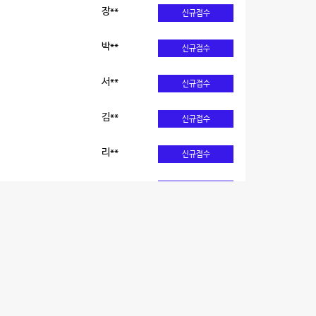
박**
신규접수
서**
신규접수
김**
신규접수
리**
신규접수
안**
신규접수
양구
신**
신규접수
김**
신규접수
조**
신규접수
박**
신규접수