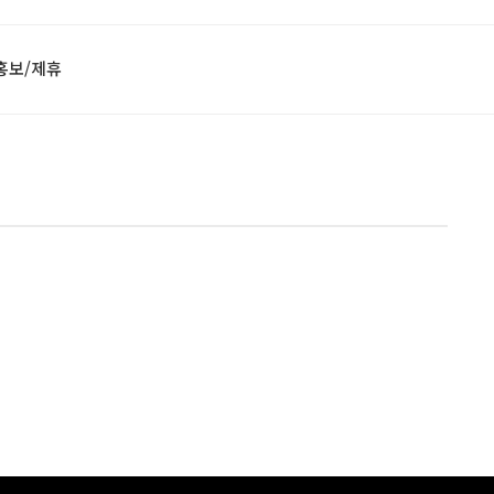
홍보/제휴