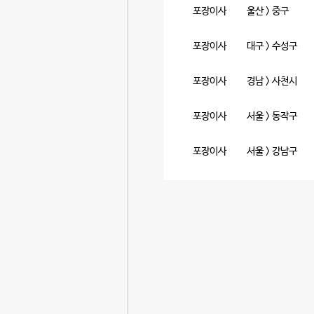
포장이사
대구 > 수성구
포장이사
경남 > 사천시
포장이사
서울 > 동작구
포장이사
서울 > 강남구
포장이사
부산 > 사상구
포장이사
경기 > 고양시 덕
포장이사
서울 > 동작구
포장이사
경기 > 안성시
포장이사
인천 > 연수구