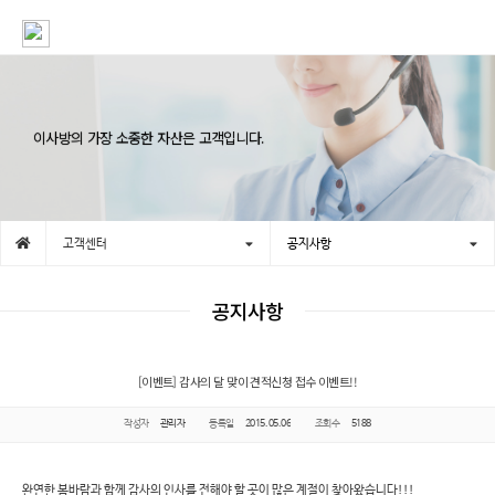
이사방의 가장 소중한 자산은 고객입니다.
고객센터
공지사항
공지사항
[이벤트] 감사의 달 맞이 견적신청 접수 이벤트!!
작성자
관리자
등록일
2015.05.06
조회수
5188
완연한 봄바람과 함께 감사의 인사를 전해야 할 곳이 많은 계절이 찾아왔습니다!!!